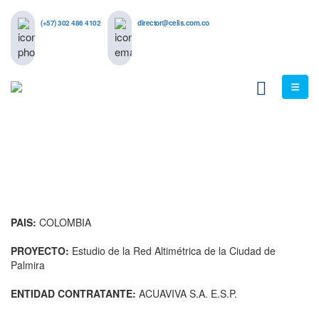
(+57) 302 486 4102
director@celis.com.co
PAIS:
COLOMBIA
PROYECTO:
Estudio de la Red Altimétrica de la Ciudad de
Palmira
ENTIDAD CONTRATANTE:
ACUAVIVA S.A. E.S.P.