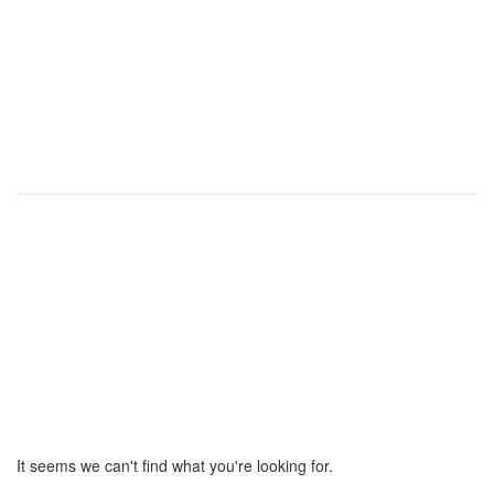
0
%
It seems we can't find what you're looking for.